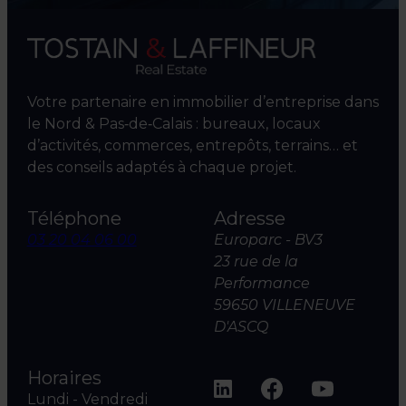
Votre partenaire en immobilier d’entreprise dans
le Nord & Pas‑de‑Calais : bureaux, locaux
d’activités, commerces, entrepôts, terrains… et
des conseils adaptés à chaque projet.
Téléphone
Adresse
03 20 04 06 00
Europarc - BV3
23 rue de la
Performance
59650 VILLENEUVE
D'ASCQ
Horaires
Lundi - Vendredi