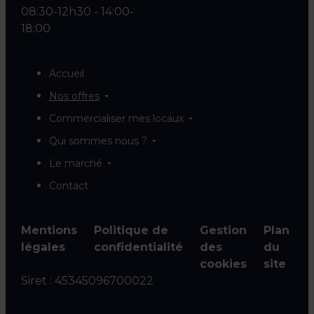
08:30-12h30 - 14:00-
18:00
Accueil
Nos offres
Commercialiser mes locaux
Qui sommes nous ?
Le marché
Contact
Mentions
Politique de
Gestion
Plan
légales
confidentialité
des
du
cookies
site
Siret :
45345096700022