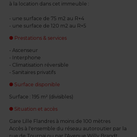
à la location dans cet immeuble :
- une surface de 75 m2 au R+4
- une surface de 120 m2 au R+5
Prestations & services
- Ascenseur
- Interphone
- Climatisation réversible
- Sanitaires privatifs
Surface disponible
Surface : 195 m² (divisibles)
Situation et accès
Gare Lille Flandres à moins de 100 mètres
Accès à l'ensemble du réseau autoroutier par la
rue de Tournai ou par l'Avenue Willy Brandt