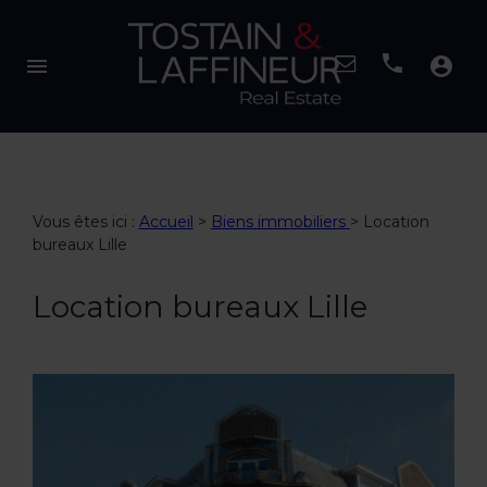
menu
account_circle
Vous êtes ici :
Accueil
>
Biens immobiliers
>
Location
bureaux Lille
Location bureaux Lille