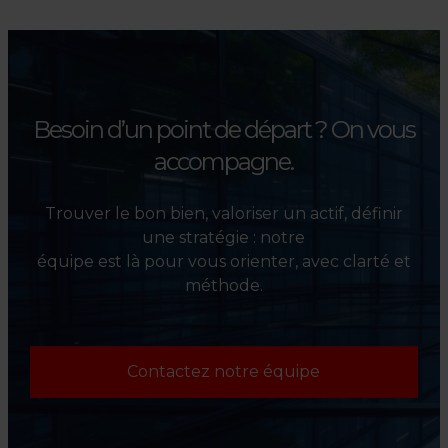
investisseurs dans la sélection,
l’évaluation et la valorisation
de leurs actifs.
Besoin d’un point de départ ?
On vous
accompagne.
Trouver le bon bien, valoriser un actif, définir
une stratégie : notre
équipe est là pour vous orienter, avec clarté et
méthode.
Contactez notre équipe