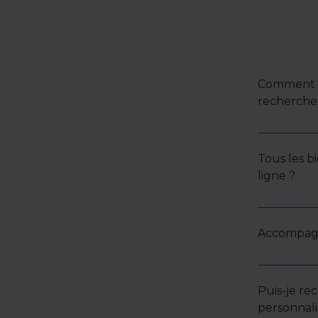
Comment u
recherche 
Tous les bi
ligne ?
Accompagne
Puis-je re
personnali