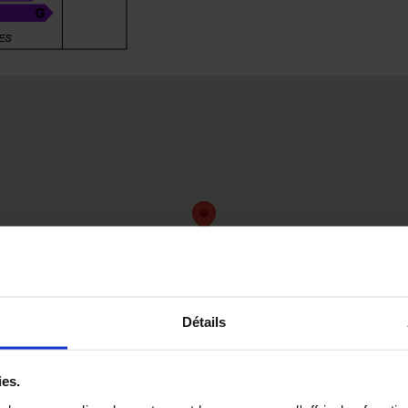
Détails
ies.