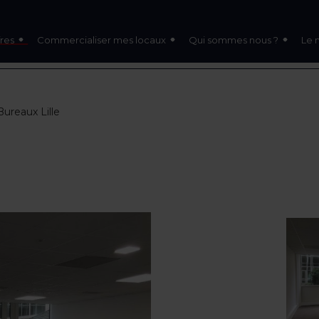
res
Commercialiser mes locaux
Qui sommes nous ?
Le 
Bureaux Lille