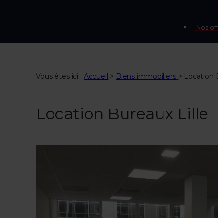
Nos off
Vous êtes ici :
Accueil
>
Biens immobiliers
>
Location 
Location Bureaux Lille