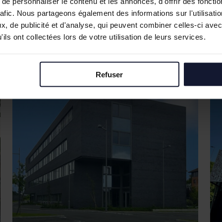
e personnaliser le contenu et les annonces, d'offrir des fonctio
rafic. Nous partageons également des informations sur l'utilisati
, de publicité et d'analyse, qui peuvent combiner celles-ci avec
ils ont collectées lors de votre utilisation de leurs services.
Refuser