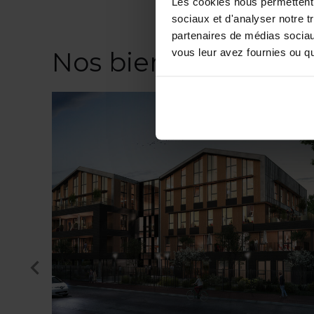
Les cookies nous permettent d
sociaux et d'analyser notre t
partenaires de médias sociaux
vous leur avez fournies ou qu'
Nos biens similaires