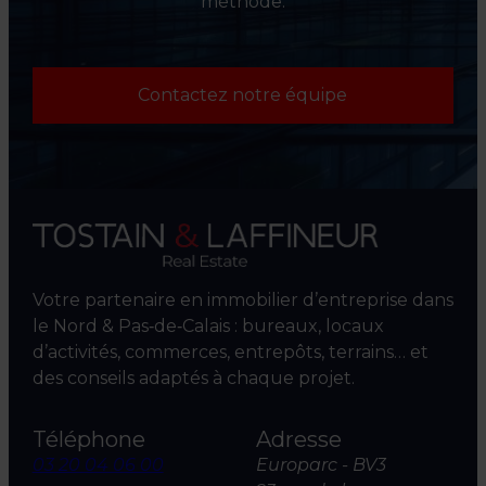
méthode.
Contactez notre équipe
Votre partenaire en immobilier d’entreprise dans
le Nord & Pas‑de‑Calais : bureaux, locaux
d’activités, commerces, entrepôts, terrains… et
des conseils adaptés à chaque projet.
Téléphone
Adresse
03 20 04 06 00
Europarc - BV3