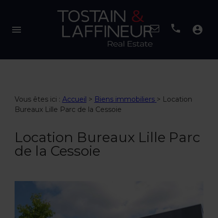
menu
account_circle
Vous êtes ici :
Accueil
>
Biens immobiliers
>
Location
Bureaux Lille Parc de la Cessoie
Location Bureaux Lille Parc
de la Cessoie