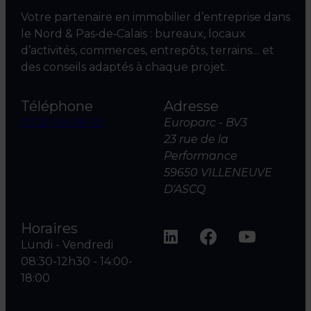
Votre partenaire en immobilier d’entreprise dans
le Nord & Pas‑de‑Calais : bureaux, locaux
d’activités, commerces, entrepôts, terrains… et
des conseils adaptés à chaque projet.
Téléphone
Adresse
03 20 04 06 00
Europarc - BV3
23 rue de la
Performance
59650 VILLENEUVE
D'ASCQ
Horaires
Lundi - Vendredi
08:30-12h30 - 14:00-
18:00