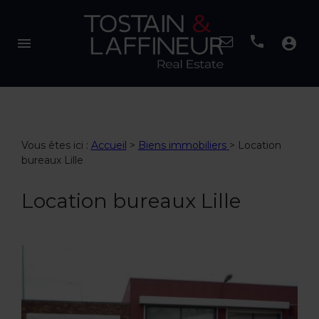
menu
account_circle
Vous êtes ici :
Accueil
>
Biens immobiliers
>
Location
bureaux Lille
Location bureaux Lille