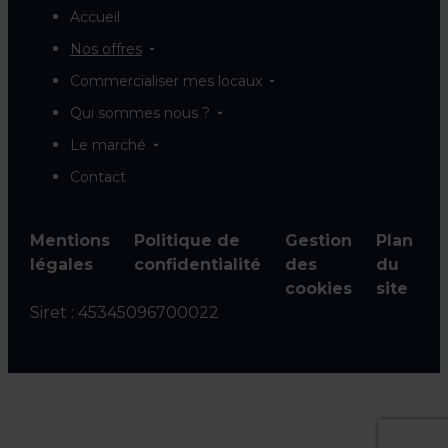
Accueil
Nos offres
Commercialiser mes locaux
Qui sommes nous ?
Le marché
Contact
Mentions
Politique de
Gestion
Plan
légales
confidentialité
des
du
cookies
site
Siret :
45345096700022