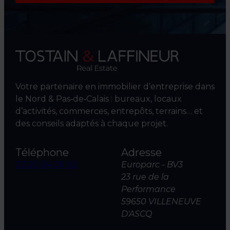
Votre partenaire en immobilier d’entreprise dans
le Nord & Pas‑de‑Calais : bureaux, locaux
d’activités, commerces, entrepôts, terrains… et
des conseils adaptés à chaque projet.
Téléphone
Adresse
03 20 04 06 00
Europarc - BV3
23 rue de la
Performance
59650 VILLENEUVE
D'ASCQ