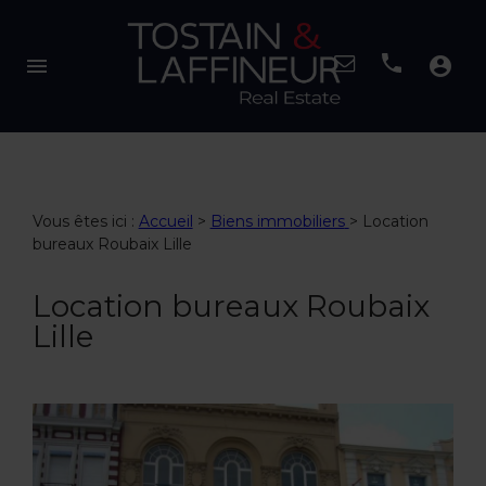
menu
account_circle
Vous êtes ici :
Accueil
>
Biens immobiliers
>
Location
bureaux Roubaix Lille
Location bureaux Roubaix
Lille