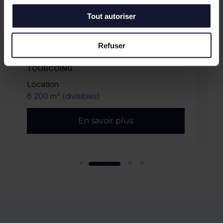
Tout autoriser
Refuser
TOURCOING
Location
6 200 m² (divisibles)
En savoir plus