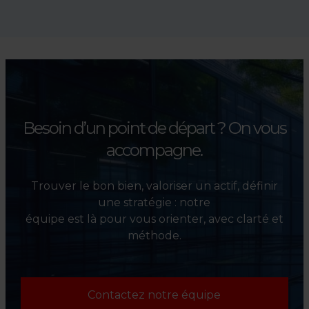
Absolument. Nous
accompagnons les
investisseurs dans la sélection,
l’évaluation et la valorisation
de leurs actifs.
Besoin d’un point de départ ?
On vous
accompagne.
Trouver le bon bien, valoriser un actif, définir
une stratégie : notre
équipe est là pour vous orienter, avec clarté et
méthode.
Contactez notre équipe