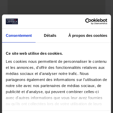
Consentement
Détails
À propos des cookies
Nos biens similaires
Ce site web utilise des cookies.
Les cookies nous permettent de personnaliser le contenu
et les annonces, d'offrir des fonctionnalités relatives aux
médias sociaux et d'analyser notre trafic. Nous
partageons également des informations sur l'utilisation de
notre site avec nos partenaires de médias sociaux, de
publicité et d'analyse, qui peuvent combiner celles-ci
avec d'autres informations que vous leur avez fournies
ou qu'ils ont collectées lors de votre utilisation de leurs
services.