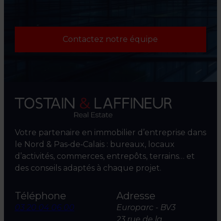
Contactez notre équipe
Votre partenaire en immobilier d’entreprise dans
le Nord & Pas‑de‑Calais : bureaux, locaux
d’activités, commerces, entrepôts, terrains… et
des conseils adaptés à chaque projet.
Téléphone
Adresse
03 20 04 06 00
Europarc - BV3
23 rue de la