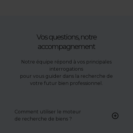
Vos questions, notre
accompagnement
Notre équipe répond à vos principales
interrogations
pour vous guider dans la recherche de
votre futur bien professionnel.
Comment utiliser le moteur
de recherche de biens ?