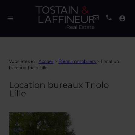
menu
account_circle
Vous êtes ici :
Accueil
>
Biens immobiliers
>
Location
bureaux Triolo Lille
Location bureaux Triolo
Lille