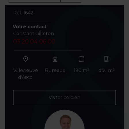
Réf: 1642
Votre contact
Constant Gilleron
03 20 04 06 00
home
Villeneuve
Bureaux
190 m²
div. m²
d'Ascq
Visiter ce bien