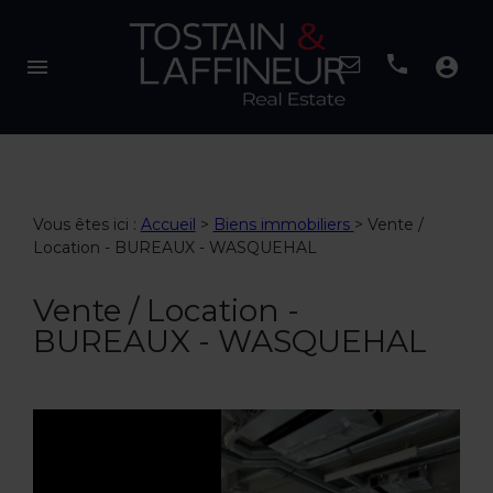
menu
account_circle
Vous êtes ici :
Accueil
>
Biens immobiliers
>
Vente /
Location - BUREAUX - WASQUEHAL
Vente / Location -
BUREAUX - WASQUEHAL