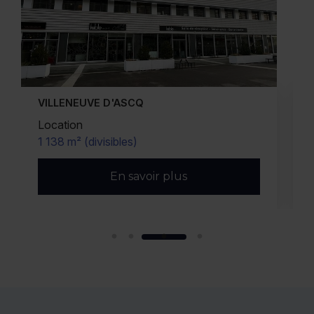
WASQUEHAL
Vente/Location
2 653 m² (divisibles)
En savoir plus