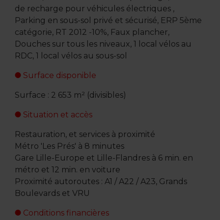
de recharge pour véhicules électriques ,
Parking en sous-sol privé et sécurisé, ERP 5ème
catégorie, RT 2012 -10%, Faux plancher,
Douches sur tous les niveaux, 1 local vélos au
RDC, 1 local vélos au sous-sol
Surface disponible
Surface : 2 653 m² (divisibles)
Situation et accès
Restauration, et services à proximité
Métro 'Les Prés' à 8 minutes
Gare Lille-Europe et Lille-Flandres à 6 min. en
métro et 12 min. en voiture
Proximité autoroutes : A1 / A22 / A23, Grands
Boulevards et VRU
Conditions financières