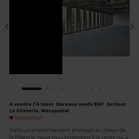
À vendre / À louer  Bureaux neufs ERP  Secteur
La Pilaterie, Wasquehal
Description
Dans un environnement privilégié au coeur de
la Pilaterie, nous vous proposons à la vente ou à