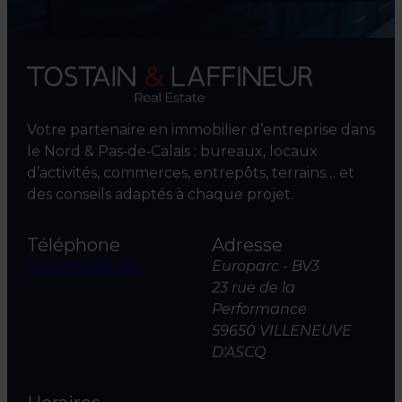
Votre partenaire en immobilier d’entreprise dans
le Nord & Pas‑de‑Calais : bureaux, locaux
d’activités, commerces, entrepôts, terrains… et
des conseils adaptés à chaque projet.
Téléphone
Adresse
03 20 04 06 00
Europarc - BV3
23 rue de la
Performance
59650 VILLENEUVE
D'ASCQ