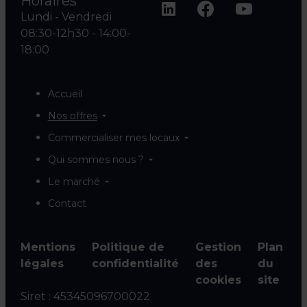
Horaires
Lundi - Vendredi
08:30-12h30 - 14:00-
18:00
Accueil
Nos offres
Commercialiser mes locaux
Qui sommes nous ?
Le marché
Contact
Mentions
Politique de
Gestion
Plan
légales
confidentialité
des
du
cookies
site
Siret :
45345096700022