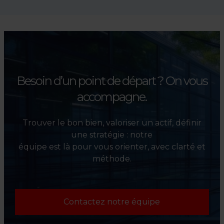
accompagnons les
investisseurs dans la sélection,
l’évaluation et la valorisation
de leurs actifs.
Besoin d’un point de départ ?
On vous
accompagne.
Trouver le bon bien, valoriser un actif, définir
une stratégie : notre
équipe est là pour vous orienter, avec clarté et
méthode.
Contactez notre équipe