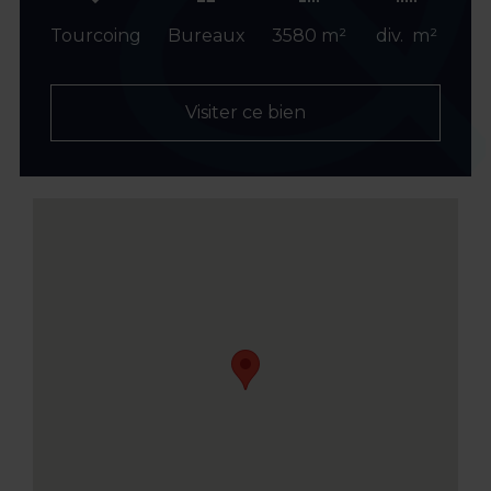
Tourcoing
Bureaux
3580 m²
div. m²
Visiter ce bien