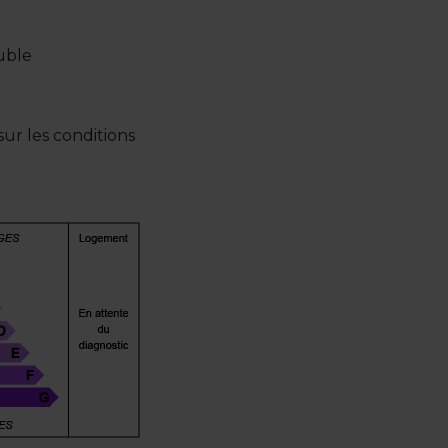
euble
ur les conditions