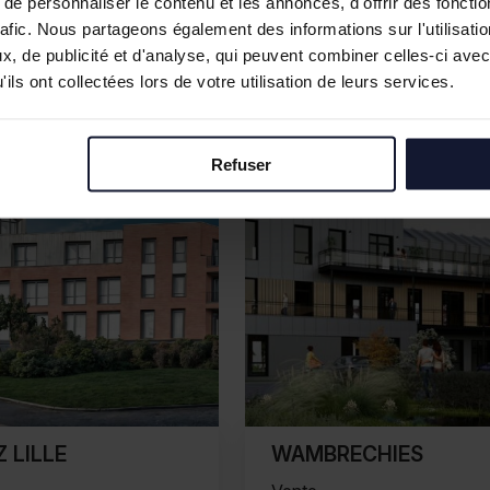
e personnaliser le contenu et les annonces, d'offrir des fonctio
rafic. Nous partageons également des informations sur l'utilisati
, de publicité et d'analyse, qui peuvent combiner celles-ci avec
ils ont collectées lors de votre utilisation de leurs services.
Refuser
 LILLE
WAMBRECHIES