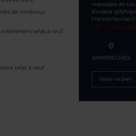
Impossible de tro
d'origine (gifs/log
oximité de nombreux
Francois Nicolas C
+33 3.20.04.06
entièrement refait à neuf.
.
WAMBRECHIES
ent refait à neuf.
Visiter ce bien
.