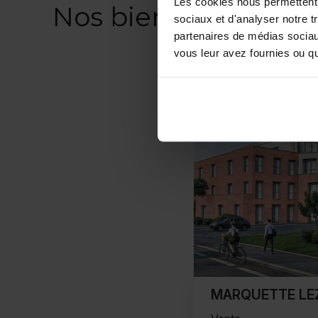
Les cookies nous permettent d
Nos biens similaires
sociaux et d'analyser notre t
partenaires de médias sociaux
vous leur avez fournies ou qu'
MARQUETTE LEZ