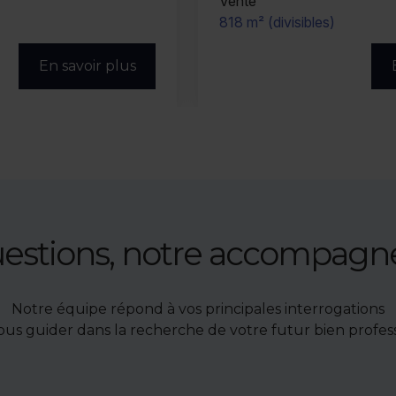
Vente
818 m² (divisibles)
En savoir plus
uestions, notre accompag
Notre équipe répond à vos principales interrogations
ous guider dans la recherche de votre futur bien profess