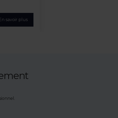
En savoir plus
nement
ionnel.