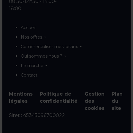
08:30-12h30 - 14:00-
18:00
Accueil
Nos offres
Commercialiser mes locaux
Qui sommes nous ?
Le marché
Contact
Mentions
Politique de
Gestion
Plan
légales
confidentialité
des
du
cookies
site
Siret :
45345096700022