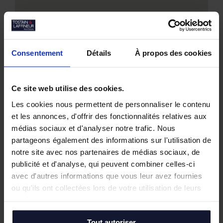
Consentement
Détails
À propos des cookies
Nos biens similaires
Ce site web utilise des cookies.
Les cookies nous permettent de personnaliser le contenu
et les annonces, d'offrir des fonctionnalités relatives aux
médias sociaux et d'analyser notre trafic. Nous
partageons également des informations sur l'utilisation de
notre site avec nos partenaires de médias sociaux, de
publicité et d'analyse, qui peuvent combiner celles-ci
avec d'autres informations que vous leur avez fournies
ou qu'ils ont collectées lors de votre utilisation de leurs
services.
Tout autoriser