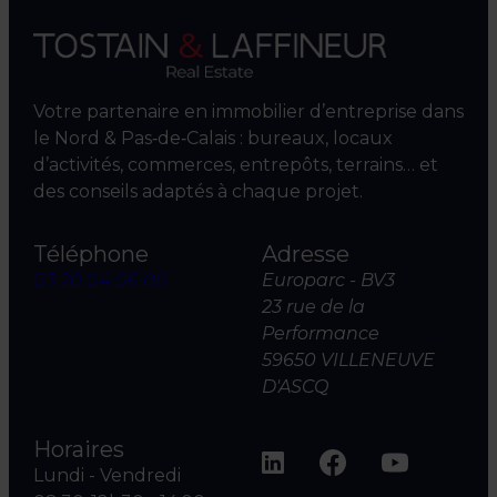
Votre partenaire en immobilier d’entreprise dans
le Nord & Pas‑de‑Calais : bureaux, locaux
d’activités, commerces, entrepôts, terrains… et
des conseils adaptés à chaque projet.
Téléphone
Adresse
03 20 04 06 00
Europarc - BV3
23 rue de la
Performance
59650 VILLENEUVE
D'ASCQ
Horaires
Lundi - Vendredi