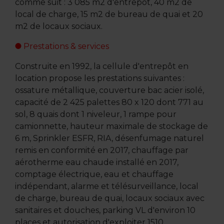
comme suit : 3 085 m2 d'entrepôt, 40 m2 de
local de charge, 15 m2 de bureau de quai et 20
m2 de locaux sociaux.
Prestations & services
Construite en 1992, la cellule d'entrepôt en
location propose les prestations suivantes :
ossature métallique, couverture bac acier isolé,
capacité de 2 425 palettes 80 x 120 dont 771 au
sol, 8 quais dont 1 niveleur, 1 rampe pour
camionnette, hauteur maximale de stockage de
6 m, Sprinkler ESFR, RIA, désenfumage naturel
remis en conformité en 2017, chauffage par
aérotherme eau chaude installé en 2017,
comptage électrique, eau et chauffage
indépendant, alarme et télésurveillance, local
de charge, bureau de quai, locaux sociaux avec
sanitaires et douches, parking VL d'environ 10
places et autorisation d'exploiter 1510.