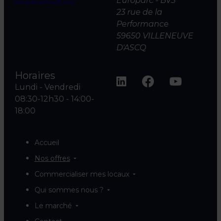
03 20 04 06 00
Europarc - BV3
23 rue de la
Performance
59650 VILLENEUVE
D'ASCQ
Horaires
Lundi - Vendredi
08:30-12h30 - 14:00-
18:00
Accueil
Nos offres
Commercialiser mes locaux
Qui sommes nous ?
Le marché