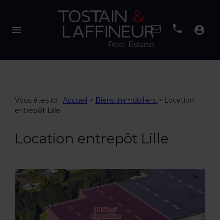
menu
account_circle
Vous êtes ici :
Accueil
>
Biens immobiliers
>
Location
entrepôt Lille
Location entrepôt Lille