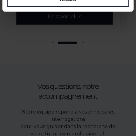
2 870 m²
En savoir plus
Vos questions, notre
accompagnement
Notre équipe répond à vos principales
interrogations
pour vous guider dans la recherche de
votre futur bien professionnel.