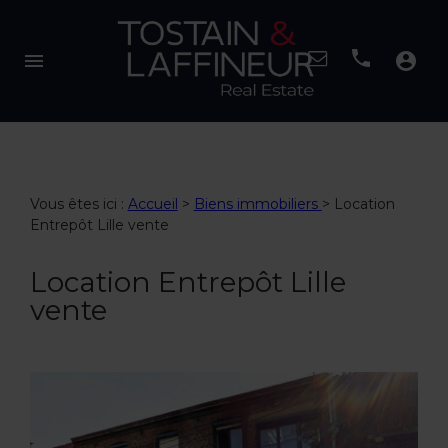
menu
account_circle
Vous êtes ici :
Accueil
>
Biens immobiliers
>
Location
Entrepôt Lille vente
Location Entrepôt Lille
vente