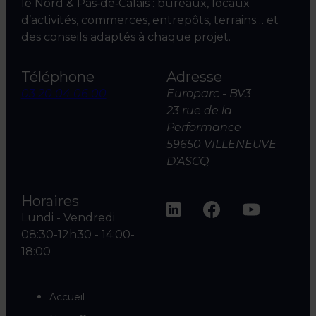
le Nord & Pas‑de‑Calais : bureaux, locaux
d’activités, commerces, entrepôts, terrains… et
des conseils adaptés à chaque projet.
Téléphone
Adresse
03 20 04 06 00
Europarc - BV3
23 rue de la
Performance
59650 VILLENEUVE
D'ASCQ
Horaires
Lundi - Vendredi
08:30-12h30 - 14:00-
18:00
Accueil