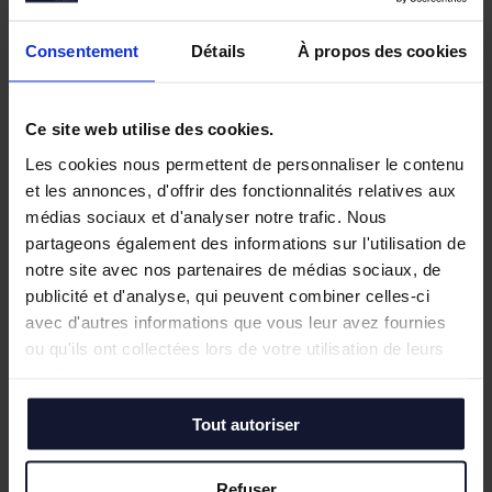
Nos biens similaires
Consentement
Détails
À propos des cookies
Ce site web utilise des cookies.
Les cookies nous permettent de personnaliser le contenu
et les annonces, d'offrir des fonctionnalités relatives aux
médias sociaux et d'analyser notre trafic. Nous
partageons également des informations sur l'utilisation de
notre site avec nos partenaires de médias sociaux, de
publicité et d'analyse, qui peuvent combiner celles-ci
avec d'autres informations que vous leur avez fournies
ou qu'ils ont collectées lors de votre utilisation de leurs
services.
Tout autoriser
TOUFFLERS
Vente/Location
Refuser