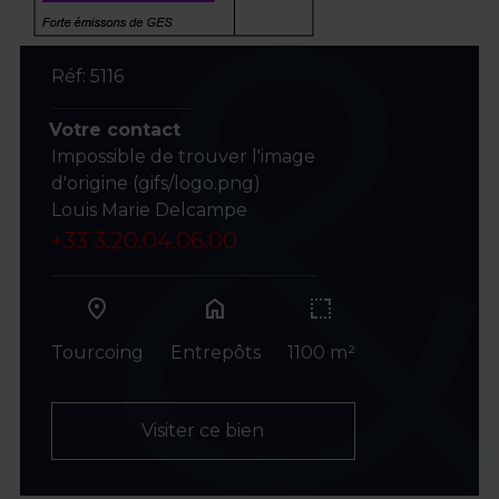
Réf: 5116
Votre contact
Impossible de trouver l'image
d'origine (gifs/logo.png)
Louis Marie Delcampe
+33 3.20.04.06.00
home
Tourcoing
Entrepôts
1100 m²
Visiter ce bien