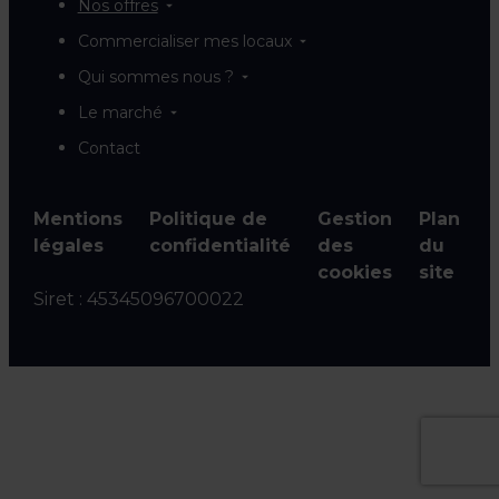
Nos offres
Commercialiser mes locaux
Qui sommes nous ?
Le marché
Contact
Mentions
Politique de
Gestion
Plan
légales
confidentialité
des
du
cookies
site
Siret :
45345096700022