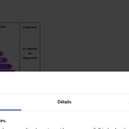
Détails
ies.