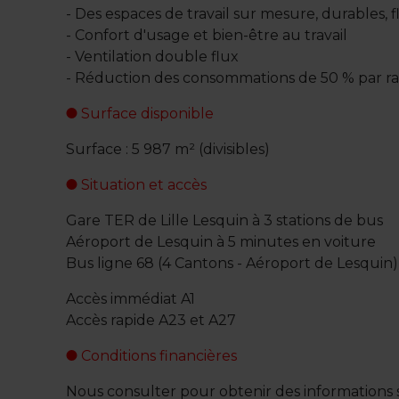
- Des espaces de travail sur mesure, durables, 
- Confort d'usage et bien-être au travail
- Ventilation double flux
- Réduction des consommations de 50 % par r
Surface disponible
Surface : 5 987 m² (divisibles)
Situation et accès
Gare TER de Lille Lesquin à 3 stations de bus
Aéroport de Lesquin à 5 minutes en voiture
Bus ligne 68 (4 Cantons - Aéroport de Lesquin)
Accès immédiat A1
Accès rapide A23 et A27
Conditions financières
Nous consulter pour obtenir des informations s