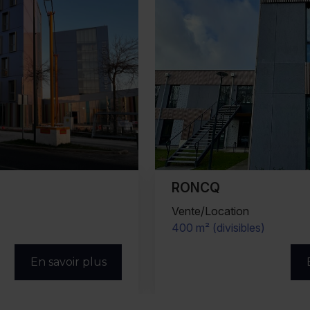
RONCQ
Vente/Location
400 m² (divisibles)
En savoir plus