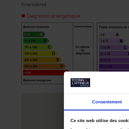
financières
Diagnostic énergétique
Consentement
Ce site web utilise des cook