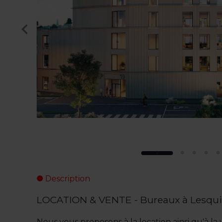
Description
LOCATION & VENTE - Bureaux à Lesqu
Nous vous proposons à la location ainsi qu'à 