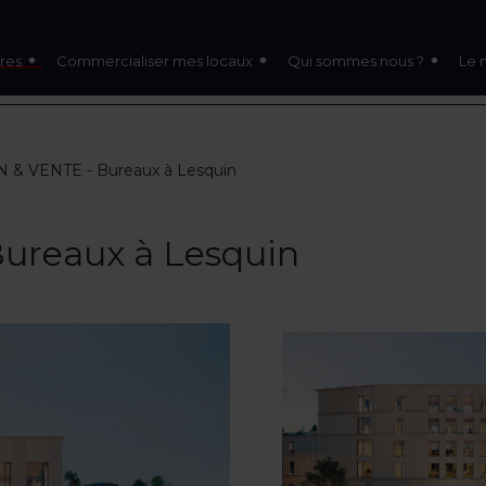
res
Commercialiser mes locaux
Qui sommes nous ?
Le 
 & VENTE - Bureaux à Lesquin
ureaux à Lesquin