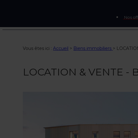
Nos off
Vous êtes ici :
Accueil
>
Biens immobiliers
>
LOCATION
LOCATION & VENTE - B