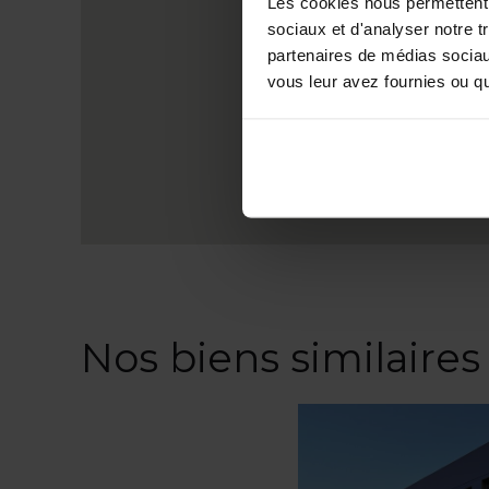
Les cookies nous permettent d
sociaux et d'analyser notre t
partenaires de médias sociaux
vous leur avez fournies ou qu'
Nos biens similaires