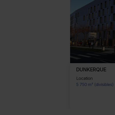
DUNKERQUE
Location
5 750 m² (divisibles)