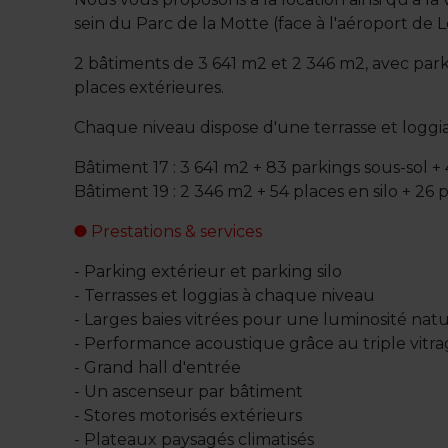
sein du Parc de la Motte (face à l'aéroport de L
2 bâtiments de 3 641 m2 et 2 346 m2, avec park
places extérieures.
Chaque niveau dispose d'une terrasse et loggia
Bâtiment 17 : 3 641 m2 + 83 parkings sous-sol +
Bâtiment 19 : 2 346 m2 + 54 places en silo + 26 
Prestations & services
- Parking extérieur et parking silo
- Terrasses et loggias à chaque niveau
- Larges baies vitrées pour une luminosité na
- Performance acoustique grâce au triple vitr
- Grand hall d'entrée
- Un ascenseur par bâtiment
- Stores motorisés extérieurs
- Plateaux paysagés climatisés