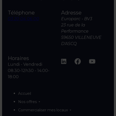
Téléphone
Adresse
03 20 04 06 00
Europarc - BV3
23 rue de la
Performance
59650 VILLENEUVE
D'ASCQ
Horaires
Lundi - Vendredi
08:30-12h30 - 14:00-
18:00
Accueil
Nos offres
Commercialiser mes locaux