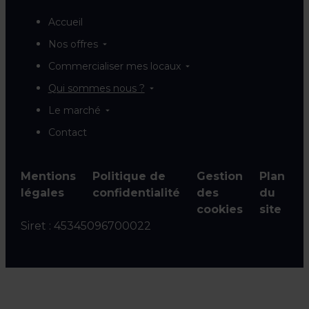
Accueil
Nos offres
Commercialiser mes locaux
Qui sommes nous ?
Le marché
Contact
Mentions
Politique de
Gestion
Plan
légales
confidentialité
des
du
cookies
site
Siret :
45345096700022