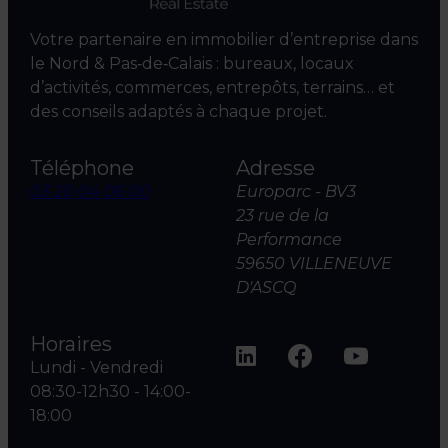
Votre partenaire en immobilier d’entreprise dans
le Nord & Pas‑de‑Calais : bureaux, locaux
d’activités, commerces, entrepôts, terrains… et
des conseils adaptés à chaque projet.
Téléphone
Adresse
03 20 04 06 00
Europarc - BV3
23 rue de la
Performance
59650 VILLENEUVE
D'ASCQ
Horaires
Lundi - Vendredi
08:30-12h30 - 14:00-
18:00