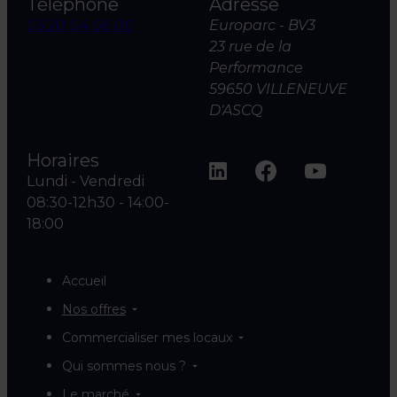
Téléphone
Adresse
03 20 04 06 00
Europarc - BV3
23 rue de la
Performance
59650 VILLENEUVE
D'ASCQ
Horaires
Lundi - Vendredi
08:30-12h30 - 14:00-
18:00
Accueil
Nos offres
Commercialiser mes locaux
Qui sommes nous ?
Le marché