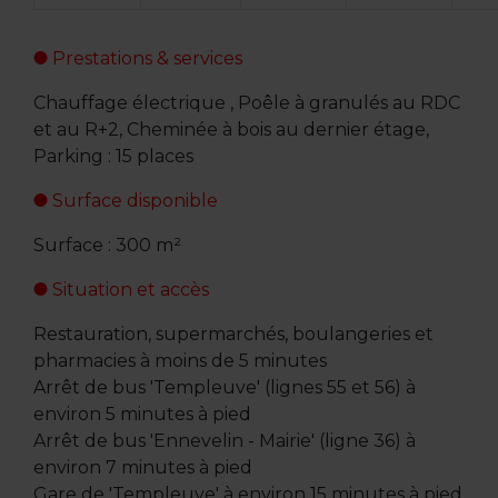
Prestations & services
Chauffage électrique , Poêle à granulés au RDC
et au R+2, Cheminée à bois au dernier étage,
Parking : 15 places
Surface disponible
Surface : 300 m²
Situation et accès
Restauration, supermarchés, boulangeries et
pharmacies à moins de 5 minutes
Arrêt de bus 'Templeuve' (lignes 55 et 56) à
environ 5 minutes à pied
Arrêt de bus 'Ennevelin - Mairie' (ligne 36) à
environ 7 minutes à pied
Gare de 'Templeuve' à environ 15 minutes à pied