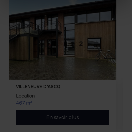
LILLE
Location
1 174 m² (divisibles)
En savoir plus