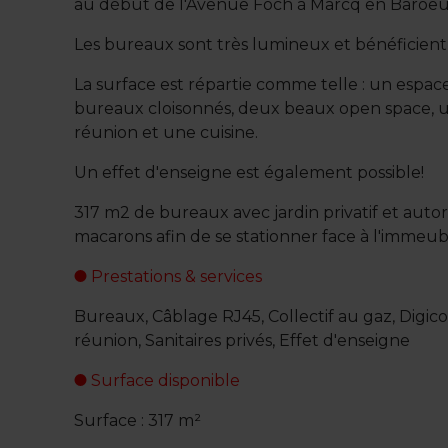
au début de l'Avenue Foch à Marcq en Baroeu
Les bureaux sont très lumineux et bénéficient d
La surface est répartie comme telle : un espace
bureaux cloisonnés, deux beaux open space, u
réunion et une cuisine.
Un effet d'enseigne est également possible!
317 m2 de bureaux avec jardin privatif et autori
macarons afin de se stationner face à l'immeub
Prestations & services
Bureaux, Câblage RJ45, Collectif au gaz, Digico
réunion, Sanitaires privés, Effet d'enseigne
Surface disponible
Surface : 317 m²