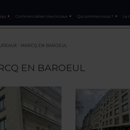
res
Commercialiser mes locaux
Qui sommes nous ?
Le 
 BUREAUX - MARCQ EN BAROEUL
ARCQ EN BAROEUL