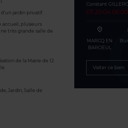
l.
Constant GILLER
03 20 04 06 00
'un jardin privatif.
 accueil, plusieurs
ne très grande salle de
MARCQ EN
Bu
BAROEUL
sation de la Mairie de 12
le.
Visiter ce bien
de, Jardin, Salle de