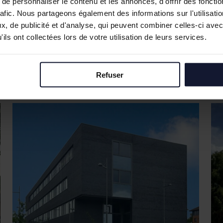
e personnaliser le contenu et les annonces, d'offrir des fonctio
rafic. Nous partageons également des informations sur l'utilisati
, de publicité et d'analyse, qui peuvent combiner celles-ci avec
ils ont collectées lors de votre utilisation de leurs services.
Refuser