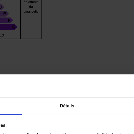
Détails
ies.