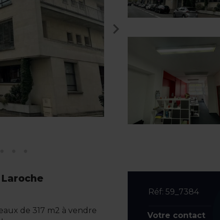
é Laroche
Réf: 59_7384
eaux de 317 m2 à vendre
Votre contact