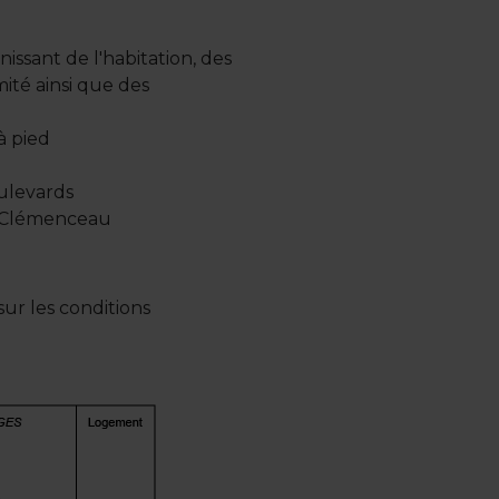
nissant de l'habitation, des
ité ainsi que des
à pied
oulevards
d Clémenceau
ur les conditions