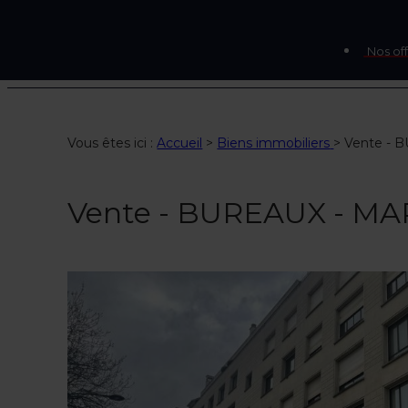
Nos off
Vous êtes ici :
Accueil
>
Biens immobiliers
>
Vente -
Vente - BUREAUX - M