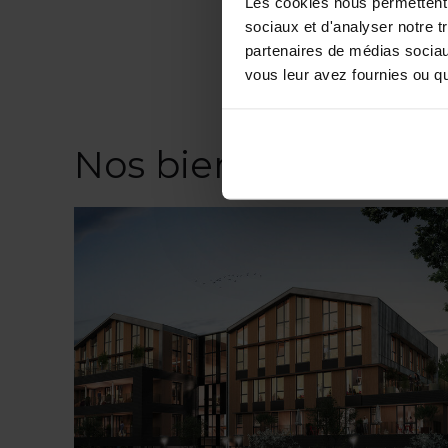
Les cookies nous permettent d
sociaux et d'analyser notre t
partenaires de médias sociaux
vous leur avez fournies ou qu'
Nos biens similaires