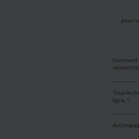
pour v
Comment u
recherche 
Tous les bi
ligne ?
Accompagne