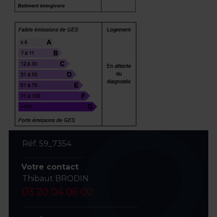
Réf: 59_7354
Votre contact
Thibaut BRODIN
03 20 04 06 00