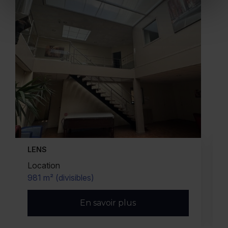
ARRAS
Vente
500 m²
En savoir plus