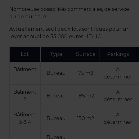
Nombreuse possibilités commerciales, de service
ou de bureaux.
Actuellement seul deux lots sont loués pour un
loyer annuel de 35 000 euros HT/HC.
Lot
Type
Surface
Parkings
Bâtiment
A
Bureau
75 m2
1
déterminer
Bâtiment
A
Bureau
185 m2
2
déterminer
Bâtiment
A
Bureau
150 m2
3 & 4
déterminer
Bureau