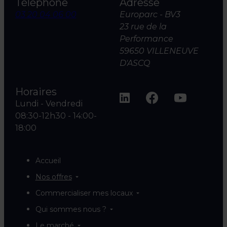
Téléphone
Adresse
03 20 04 06 00
Europarc - BV3
23 rue de la
Performance
59650 VILLENEUVE
D'ASCQ
Horaires
Lundi - Vendredi
08:30-12h30 - 14:00-
18:00
Accueil
Nos offres
Commercialiser mes locaux
Qui sommes nous ?
Le marché