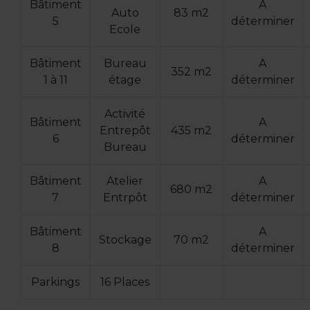
Bâtiment
A
Auto
83 m2
5
déterminer
Ecole
Bâtiment
Bureau
A
352 m2
1 à 11
étage
déterminer
Activité
Bâtiment
A
Entrepôt
435 m2
6
déterminer
Bureau
Bâtiment
Atelier
A
680 m2
7
Entrpôt
déterminer
Bâtiment
A
Stockage
70 m2
8
déterminer
Parkings
16 Places