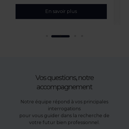
En savoir plus
En
Vos questions, notre
accompagnement
Notre équipe répond à vos principales
interrogations
pour vous guider dans la recherche de
votre futur bien professionnel.