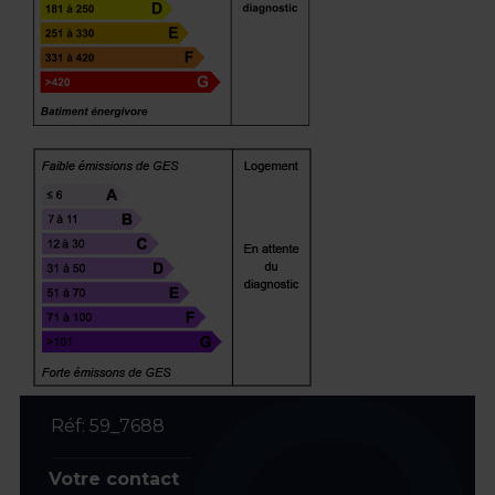
Réf: 59_7688
Votre contact