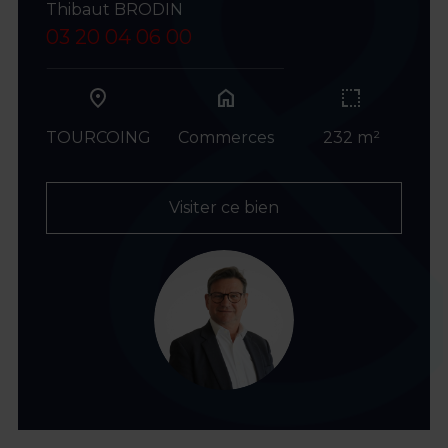
Thibaut BRODIN
03 20 04 06 00
home
TOURCOING
Commerces
232 m²
Visiter ce bien