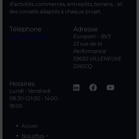
d’activités, commerces, entrepôts, terrains… et
des conseils adaptés à chaque projet.
Téléphone
Adresse
03 20 04 06 00
Europarc - BV3
23 rue de la
Performance
59650 VILLENEUVE
D'ASCQ
Horaires
Lundi - Vendredi
08:30-12h30 - 14:00-
18:00
Accueil
Nos offres