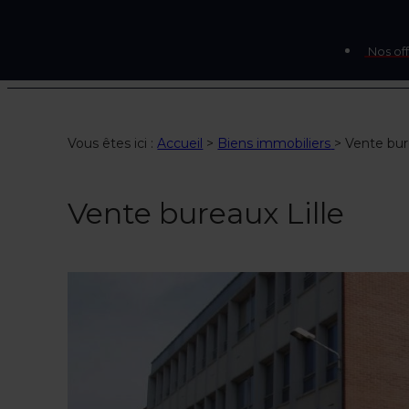
Nos off
Vous êtes ici :
Accueil
>
Biens immobiliers
>
Vente bur
Vente bureaux Lille