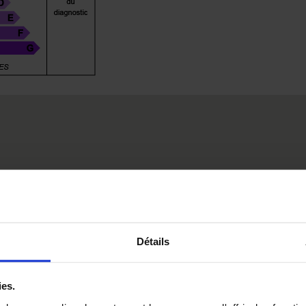
Détails
ies.