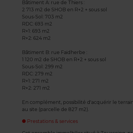
Bâtiment A: rue de Thiers :
2 713 m2 de SHOB en R+2 + sous sol
Sous-Sol: 703 m2
RDC: 693 m2
R+1: 693 m2
R+2: 624 m2
Bâtiment B: rue Faidherbe :
1 120 m2 de SHOB en R+2 + sous sol
Sous-Sol: 299 m2
RDC: 279 m2
R+1: 271 m2
R+2: 271 m2
En complément, possibilité d'acquérir le terrai
au site (parcelle de 827 m2).
Prestations & services