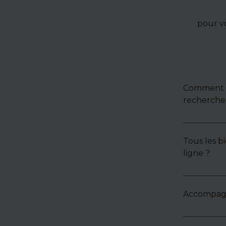
pour v
Comment u
recherche 
Tous les bi
ligne ?
Accompagne