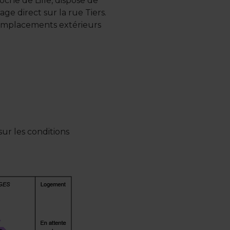
oche de Lille, dispose de
age direct sur la rue Tiers.
 emplacements extérieurs
ur les conditions