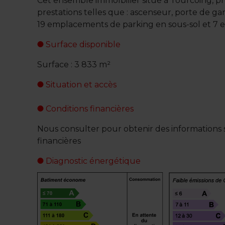
Cet ensemble immolbilier situé à Tourcoing, pr
prestations telles que : ascenseur, porte de gar
19 emplacements de parking en sous-sol et 7
Surface disponible
Surface : 3 833 m²
Situation et accès
Conditions financières
Nous consulter pour obtenir des informations s
financières
Diagnostic énergétique