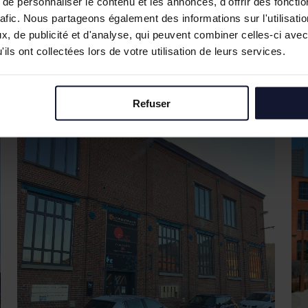
e personnaliser le contenu et les annonces, d'offrir des fonctio
rafic. Nous partageons également des informations sur l'utilisati
, de publicité et d'analyse, qui peuvent combiner celles-ci avec
ils ont collectées lors de votre utilisation de leurs services.
Refuser