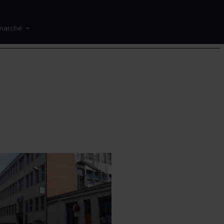
marché