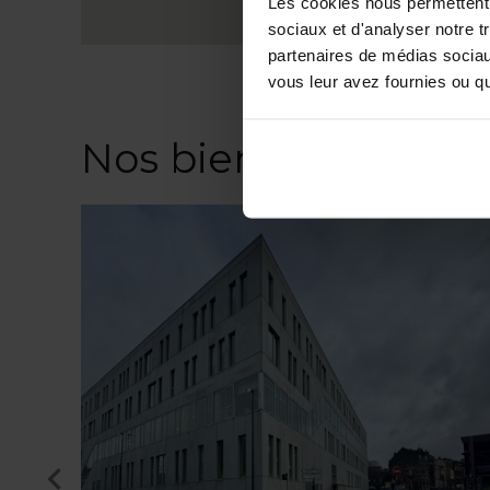
Les cookies nous permettent d
sociaux et d'analyser notre t
partenaires de médias sociaux
vous leur avez fournies ou qu'
Nos biens similaires