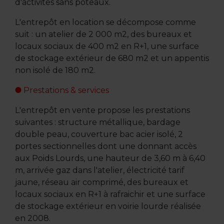
d'activités sans poteaux.
L'entrepôt en location se décompose comme
suit : un atelier de 2 000 m2, des bureaux et
locaux sociaux de 400 m2 en R+1, une surface
de stockage extérieur de 680 m2 et un appentis
non isolé de 180 m2.
Prestations & services
L'entrepôt en vente propose les prestations
suivantes : structure métallique, bardage
double peau, couverture bac acier isolé, 2
portes sectionnelles dont une donnant accès
aux Poids Lourds, une hauteur de 3,60 m à 6,40
m, arrivée gaz dans l'atelier, électricité tarif
jaune, réseau air comprimé, des bureaux et
locaux sociaux en R+1 à rafraichir et une surface
de stockage extérieur en voirie lourde réalisée
en 2008.