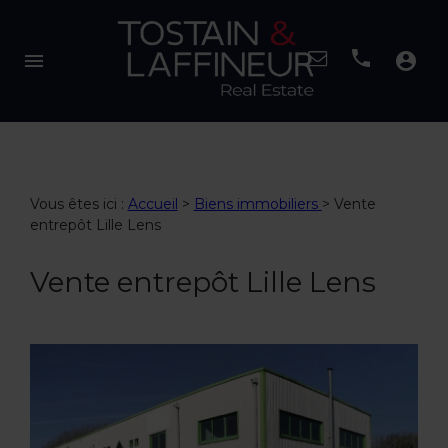
menu
account_circle
Vous êtes ici :
Accueil
>
Biens immobiliers
>
Vente
entrepôt Lille Lens
Vente entrepôt Lille Lens