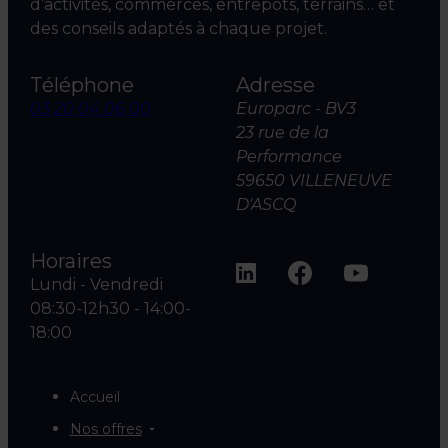
d’activités, commerces, entrepôts, terrains… et
des conseils adaptés à chaque projet.
Téléphone
Adresse
03 20 04 06 00
Europarc - BV3
23 rue de la
Performance
59650 VILLENEUVE
D'ASCQ
Horaires
Lundi - Vendredi
08:30-12h30 - 14:00-
18:00
Accueil
Nos offres