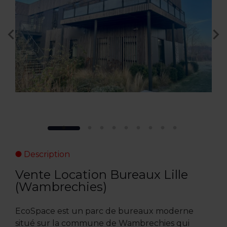
Description
Vente Location Bureaux Lille
(Wambrechies)
EcoSpace est un parc de bureaux moderne
situé sur la commune de Wambrechies qui