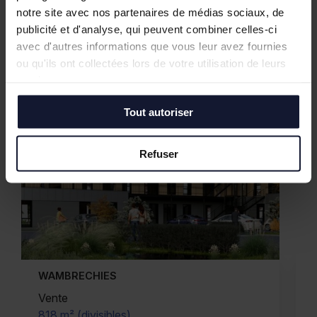
Nos biens similaires
notre site avec nos partenaires de médias sociaux, de
publicité et d'analyse, qui peuvent combiner celles-ci
avec d'autres informations que vous leur avez fournies
ou qu'ils ont collectées lors de votre utilisation de leurs
services.
Tout autoriser
Refuser
MARQUETTE LEZ LILLE
Vente
2 348 m² (divisibles)