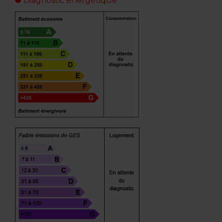
Diagnostic énergétique