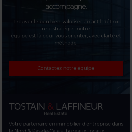
accompagne.
Trouver le bon bien, valoriser un actif, définir
une stratégie : notre
équipe est là pour vous orienter, avec clarté et
méthode.
Contactez notre équipe
Votre partenaire en immobilier d’entreprise dans
le Nord & Pas‑de‑Calais : bureaux, locaux