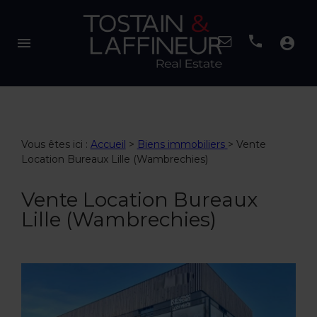
menu
account_circle
Vous êtes ici :
Accueil
>
Biens immobiliers
>
Vente
Location Bureaux Lille (Wambrechies)
Vente Location Bureaux
Lille (Wambrechies)