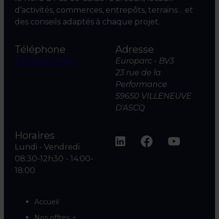
d’activités, commerces, entrepôts, terrains… et
des conseils adaptés à chaque projet.
Téléphone
Adresse
03 20 04 06 00
Europarc - BV3
23 rue de la
Performance
59650 VILLENEUVE
D'ASCQ
Horaires
Lundi - Vendredi
08:30-12h30 - 14:00-
18:00
Accueil
Nos offres