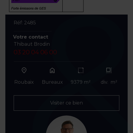
Réf: 2485
Votre contact
Thibaut Brodin
03 20 04 06 00
home
Roubaix
Bureaux
9379 m²
div. m²
Visiter ce bien