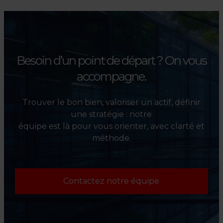
investisseurs dans la sélection,
l’évaluation et la valorisation
de leurs actifs.
Besoin d’un point de départ ?
On vous
accompagne.
Trouver le bon bien, valoriser un actif, définir
une stratégie : notre
équipe est là pour vous orienter, avec clarté et
méthode.
Contactez notre équipe