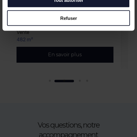
Tout autoriser
Refuser
ROUBAIX
Location
1 000 m²
En savoir plus
Vos questions, notre
accompagnement