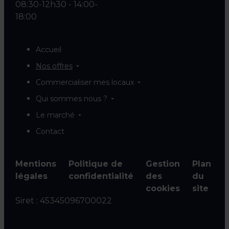
08:30-12h30 - 14:00-
18:00
Accueil
Nos offres
Commercialiser mes locaux
Qui sommes nous ?
Le marché
Contact
Mentions
Politique de
Gestion
Plan
légales
confidentialité
des
du
cookies
site
Siret :
45345096700022