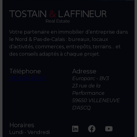
Votre partenaire en immobilier d’entreprise dans
le Nord & Pas‑de‑Calais : bureaux, locaux
d’activités, commerces, entrepôts, terrains… et
des conseils adaptés à chaque projet.
Téléphone
Adresse
03 20 04 06 00
Europarc - BV3
23 rue de la
Performance
59650 VILLENEUVE
D'ASCQ
Horaires
Lundi - Vendredi