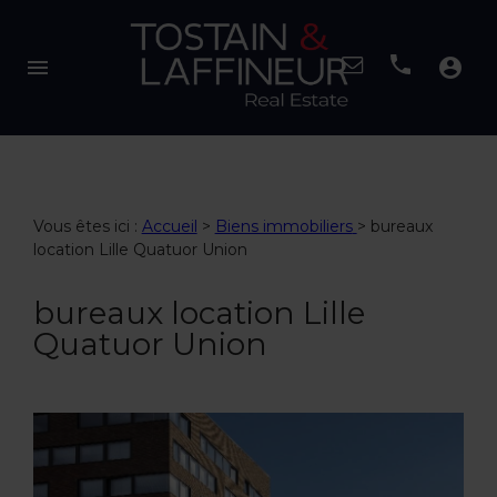
menu
account_circle
Vous êtes ici :
Accueil
>
Biens immobiliers
>
bureaux
location Lille Quatuor Union
bureaux location Lille
Quatuor Union