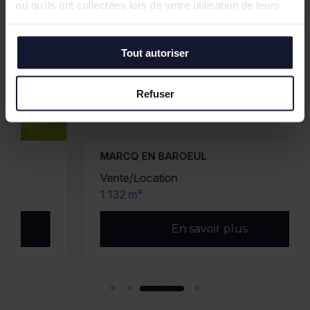
ou qu'ils ont collectées lors de votre utilisation de leurs
services.
Tout autoriser
Refuser
MARCQ EN BAROEUL
Vente/Location
1 132 m²
En savoir plus