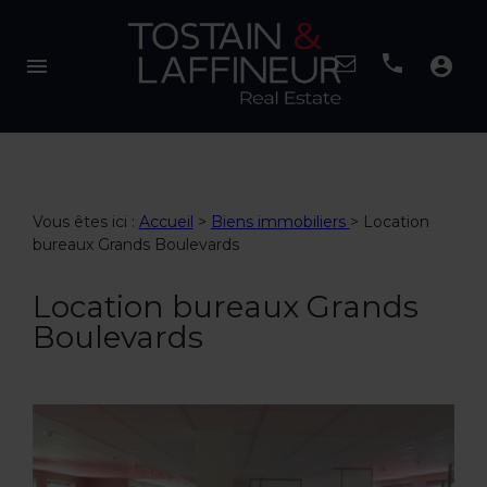
menu
account_circle
Vous êtes ici :
Accueil
>
Biens immobiliers
>
Location
bureaux Grands Boulevards
Location bureaux Grands
Boulevards