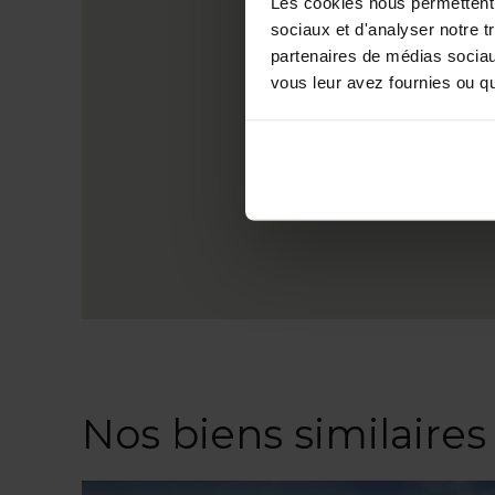
Les cookies nous permettent d
sociaux et d'analyser notre t
partenaires de médias sociaux
vous leur avez fournies ou qu'
Nos biens similaires