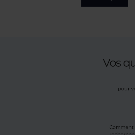
Vos q
pour v
Comment u
recherche 