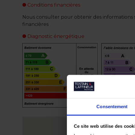
Conditions financières
Nous consulter pour obtenir des informations s
financières
Diagnostic énergétique
Consentement
Ce site web utilise des cook