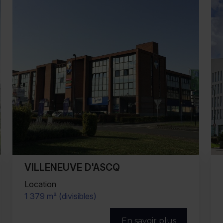
VILLENEUVE D'ASCQ
Location
322 m²
En savoir plus