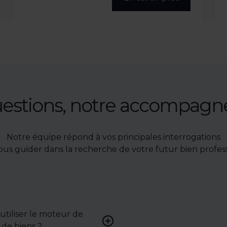
uestions, notre accompag
Notre équipe répond à vos principales interrogations
ous guider dans la recherche de votre futur bien profess
tiliser le moteur de
Renseignez vos critères (typ
de biens ?