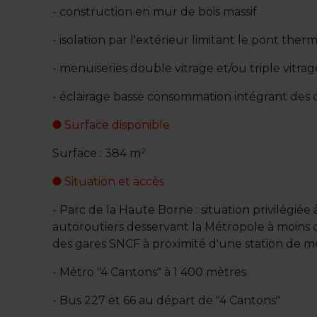
- construction en mur de bois massif
- isolation par l'extérieur limitant le pont ther
- menuiseries double vitrage et/ou triple vitrag
- éclairage basse consommation intégrant des
Surface disponible
Surface : 384 m²
Situation et accès
- Parc de la Haute Borne : situation privilégiée 
autoroutiers desservant la Métropole à moins 
des gares SNCF à proximité d'une station de m
- Métro "4 Cantons" à 1 400 mètres
- Bus 227 et 66 au départ de "4 Cantons"