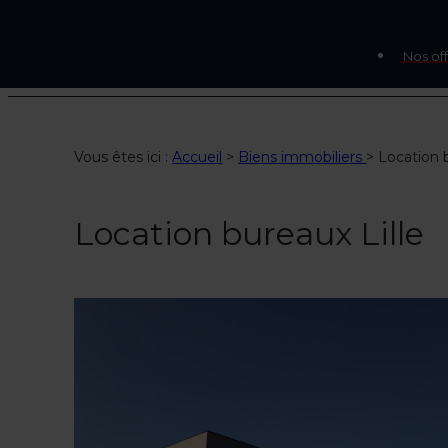
Nos off
Vous êtes ici :
Accueil
>
Biens immobiliers
>
Location b
Location bureaux Lille