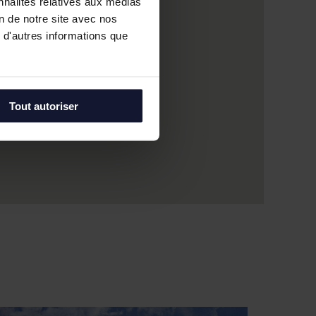
nnalités relatives aux médias
on de notre site avec nos
 d'autres informations que
Tout autoriser