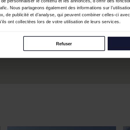
e personnaliser le contenu et les annonces, d'offrir des fonctio
rafic. Nous partageons également des informations sur l'utilisati
, de publicité et d'analyse, qui peuvent combiner celles-ci avec
ils ont collectées lors de votre utilisation de leurs services.
Refuser