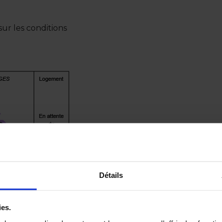
ur les conditions
Détails
ies.