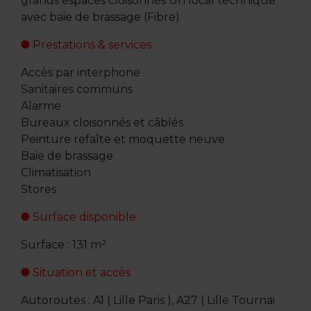
grands espaces cloisonnés Un local technique
avec baie de brassage (Fibre)
Prestations & services
Accès par interphone
Sanitaires communs
Alarme
Bureaux cloisonnés et câblés
Peinture refaîte et moquette neuve
Baie de brassage
Climatisation
Stores
Surface disponible
Surface : 131 m²
Situation et accès
Autoroutes : A1 ( Lille Paris ), A27 ( Lille Tournai