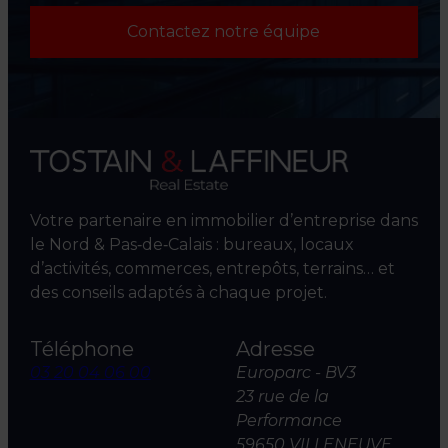
Contactez notre équipe
Votre partenaire en immobilier d’entreprise dans
le Nord & Pas‑de‑Calais : bureaux, locaux
d’activités, commerces, entrepôts, terrains… et
des conseils adaptés à chaque projet.
Téléphone
Adresse
03 20 04 06 00
Europarc - BV3
23 rue de la
Performance
59650 VILLENEUVE