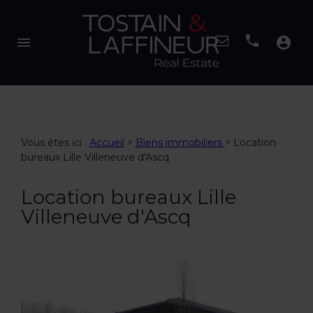
menu
account_circle
Vous êtes ici :
Accueil
>
Biens immobiliers
>
Location
bureaux Lille Villeneuve d'Ascq
Location bureaux Lille
Villeneuve d'Ascq