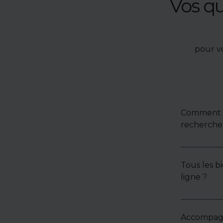
Vos q
pour v
Comment u
recherche 
Tous les bi
ligne ?
Accompagne