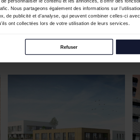
e personnaliser le contenu et les annonces, d'offrir des fonctio
rafic. Nous partageons également des informations sur l'utilisati
, de publicité et d'analyse, qui peuvent combiner celles-ci avec
ils ont collectées lors de votre utilisation de leurs services.
Refuser