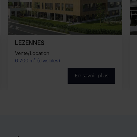
VILLENEUVE D'ASCQ
Location
1 138 m² (divisibles)
En savoir plus