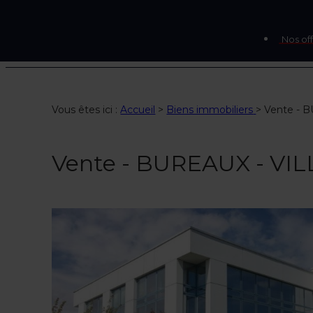
Nos off
Vous êtes ici :
Accueil
>
Biens immobiliers
>
Vente - 
Vente - BUREAUX - V