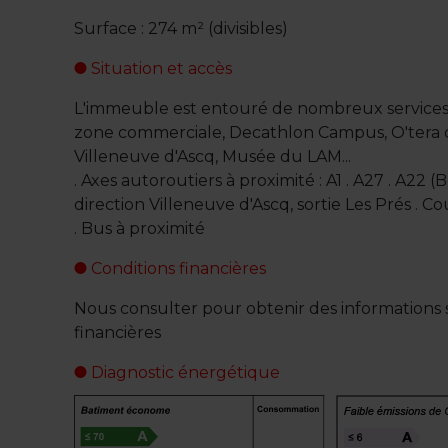
Surface : 274 m² (divisibles)
Situation et accès
L'immeuble est entouré de nombreux services : 
zone commerciale, Decathlon Campus, O'tera du
Villeneuve d'Ascq, Musée du LAM...
. Axes autoroutiers à proximité : A1 . A27 . A22
direction Villeneuve d'Ascq, sortie Les Prés . Co
. Bus à proximité
Conditions financières
Nous consulter pour obtenir des informations s
financières
Diagnostic énergétique