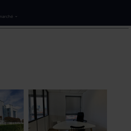
marché