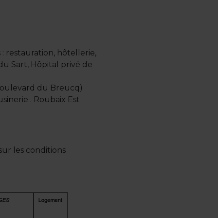
restauration, hôtellerie,
 Sart, Hôpital privé de
 (Boulevard du Breucq)
usinerie . Roubaix Est
ur les conditions