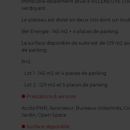
immeuble idéalement situé à VILLENEUVE D'
verdoyant.
Le plateau est divisé en deux lots dont un loué 
Bel Energie : 145 m2 + 4 places de parking.
La surface disponible de suite est de 129 m2 
de parking.
R+2 :
- Lot 1 : 145 m2 et 4 places de parking
- Lot 2 : 129 m2 et 5 places de parking
Prestations & services
Accès PMR, Ascenseur, Bureaux cloisonnés, Co
Jardin, Open Space
Surface disponible