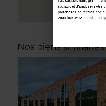
Les cookies nous permettent d
sociaux et d'analyser notre t
partenaires de médias sociaux
vous leur avez fournies ou qu'
Nos biens similaires