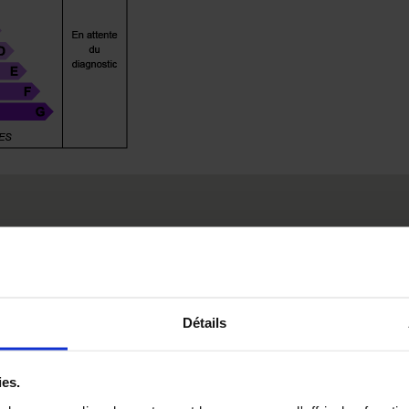
Détails
ies.