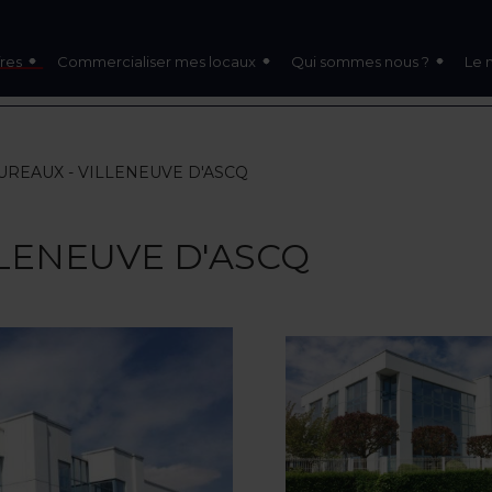
res
Commercialiser mes locaux
Qui sommes nous ?
Le 
BUREAUX - VILLENEUVE D'ASCQ
ILLENEUVE D'ASCQ