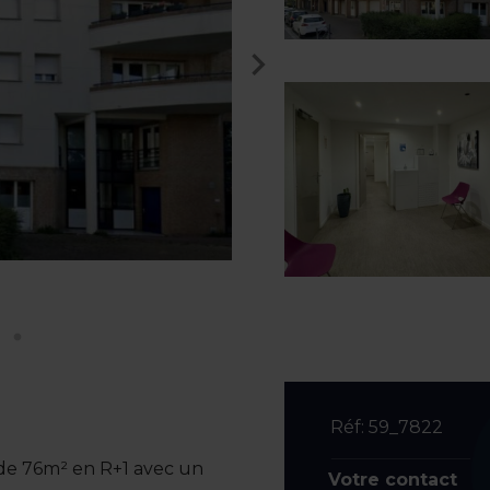
Réf: 59_7822
de 76m² en R+1 avec un
Votre contact