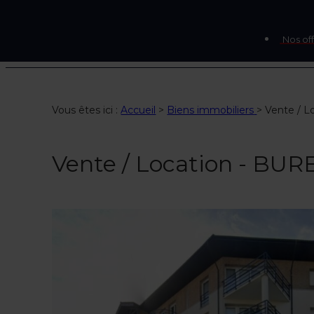
Nos off
Vous êtes ici :
Accueil
>
Biens immobiliers
>
Vente / L
Vente / Location - BUR