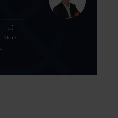
76 m²