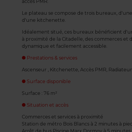
accès PMR.
Le plateau se compose de trois bureaux, d'une 
d'une kitchenette.
Idéalement situé, ces bureaux bénéficient d'un
à proximité de la Citadelle, des commerces et 
dynamique et facilement accessible.
Prestations & services
Ascenseur , Kitchenette, Accès PMR, Radiateu
Surface disponible
Surface : 76 m²
Situation et accès
Commerces et services à proximité
Station de métro Bois Blancs à 2 minutes à pie
Arrêt de bus Piscine Marx Dormoy à 5 minutes 