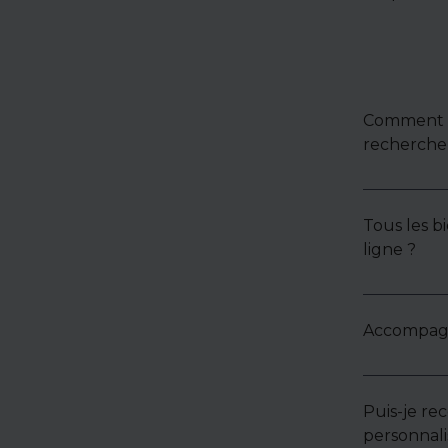
Comment u
recherche 
Tous les bi
ligne ?
Accompagne
Puis-je re
personnali