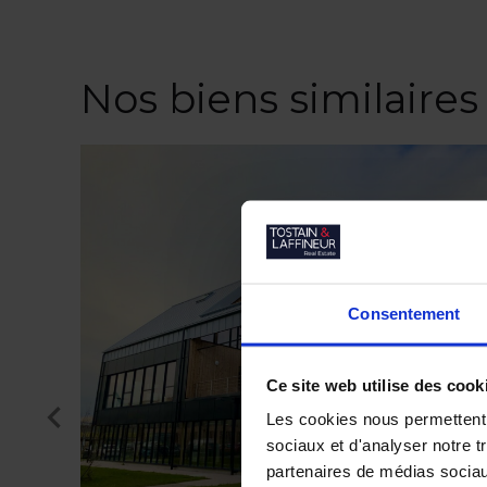
Nos biens similaires
Consentement
Ce site web utilise des cook
Les cookies nous permettent d
sociaux et d'analyser notre t
partenaires de médias sociaux