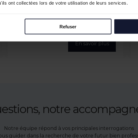
ils ont collectées lors de votre utilisation de leurs services.
LILLE
Vente/Location
Refuser
254 m²
En savoir plus
uestions, notre accompag
Notre équipe répond à vos principales interrogations
ous guider dans la recherche de votre futur bien profess