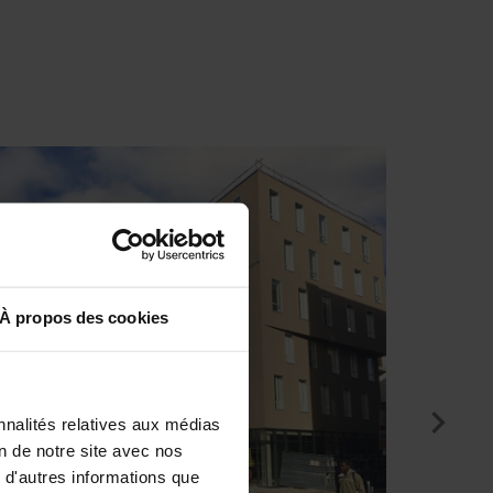
À propos des cookies
nnalités relatives aux médias
on de notre site avec nos
 d'autres informations que