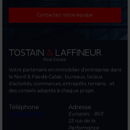
Contactez notre équipe
Votre partenaire en immobilier d’entreprise dans
le Nord & Pas‑de‑Calais : bureaux, locaux
d’activités, commerces, entrepôts, terrains… et
des conseils adaptés à chaque projet.
Téléphone
Adresse
03 20 04 06 00
Europarc - BV3
23 rue de la
Performance