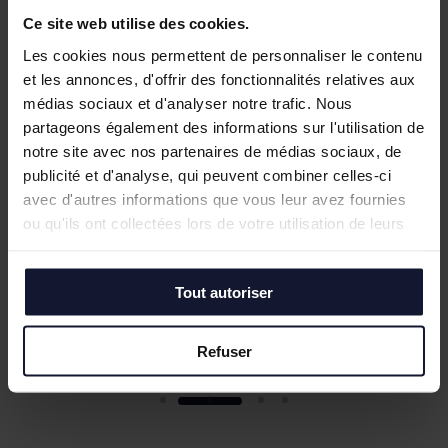
Ce site web utilise des cookies.
Les cookies nous permettent de personnaliser le contenu
et les annonces, d'offrir des fonctionnalités relatives aux
médias sociaux et d'analyser notre trafic. Nous
partageons également des informations sur l'utilisation de
notre site avec nos partenaires de médias sociaux, de
publicité et d'analyse, qui peuvent combiner celles-ci
avec d'autres informations que vous leur avez fournies
MARCQ EN BAROEUL
ou qu'ils ont collectées lors de votre utilisation de leurs
Location
services.
1 347 m² (divisibles)
Tout autoriser
En savoir plus
Refuser