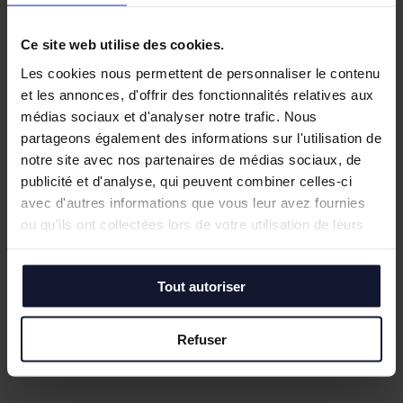
Ce site web utilise des cookies.
Les cookies nous permettent de personnaliser le contenu
et les annonces, d'offrir des fonctionnalités relatives aux
médias sociaux et d'analyser notre trafic. Nous
partageons également des informations sur l'utilisation de
notre site avec nos partenaires de médias sociaux, de
publicité et d'analyse, qui peuvent combiner celles-ci
avec d'autres informations que vous leur avez fournies
ou qu'ils ont collectées lors de votre utilisation de leurs
TOURCOING
services.
Location
6 200 m² (divisibles)
Tout autoriser
En savoir plus
Refuser