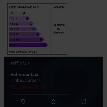
Réf: 3720
Votre contact
Thibaut Brodin
03 20 04 06 00
home