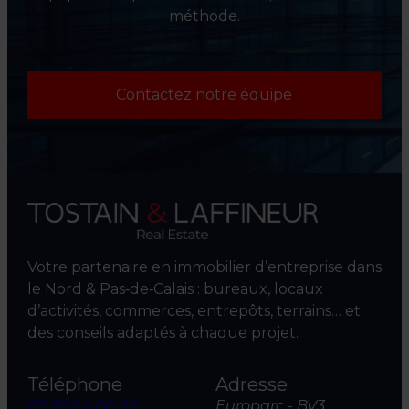
méthode.
Contactez notre équipe
Votre partenaire en immobilier d’entreprise dans
le Nord & Pas‑de‑Calais : bureaux, locaux
d’activités, commerces, entrepôts, terrains… et
des conseils adaptés à chaque projet.
Téléphone
Adresse
03 20 04 06 00
Europarc - BV3