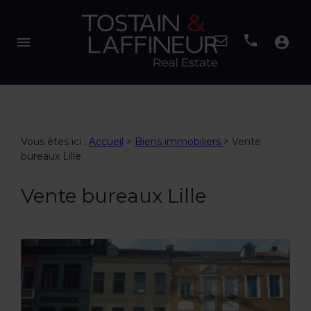
menu
account_circle
Vous êtes ici :
Accueil
>
Biens immobiliers
>
Vente
bureaux Lille
Vente bureaux Lille