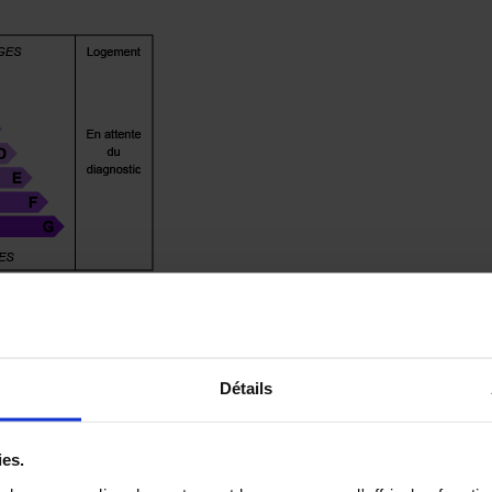
Détails
ies.