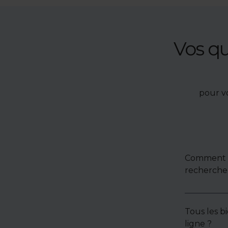
Vos q
pour v
Comment u
recherche 
Tous les bi
ligne ?