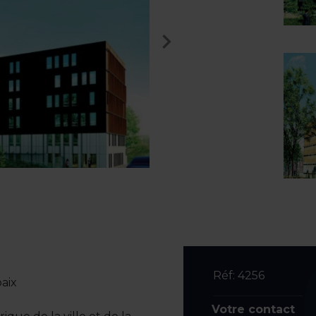
Réf: 4256
aix
Votre contact