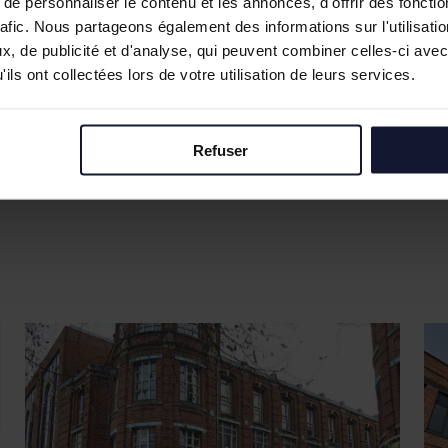
e personnaliser le contenu et les annonces, d'offrir des fonctio
rafic. Nous partageons également des informations sur l'utilisati
, de publicité et d'analyse, qui peuvent combiner celles-ci avec
ils ont collectées lors de votre utilisation de leurs services.
Refuser