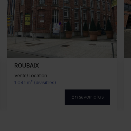
ROUBAIX
Vente/Location
1 927 m² (divisibles)
En savoir plus