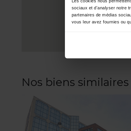
Les cookies nous permettent d
sociaux et d'analyser notre t
partenaires de médias sociaux
vous leur avez fournies ou qu'
Nos biens similaires