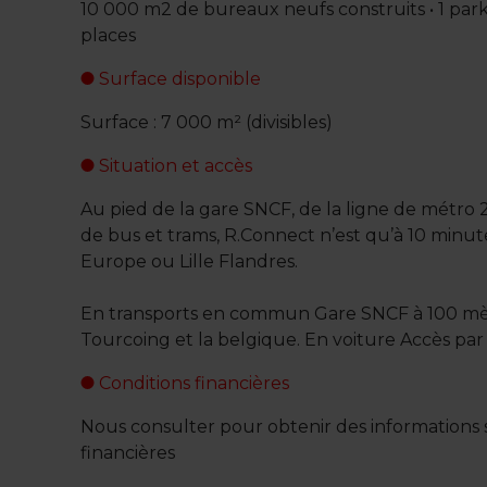
10 000 m2 de bureaux neufs construits • 1 pa
places
Surface disponible
Surface : 7 000 m² (divisibles)
Situation et accès
Au pied de la gare SNCF, de la ligne de métro
de bus et trams, R.Connect n’est qu’à 10 minute
Europe ou Lille Flandres.
En transports en commun Gare SNCF à 100 mètres
Tourcoing et la belgique. En voiture Accès par 
Conditions financières
Nous consulter pour obtenir des informations s
financières