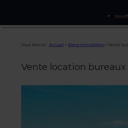
Nos off
Vous êtes ici :
Accueil
>
Biens immobiliers
>
Vente loc
Vente location bureau