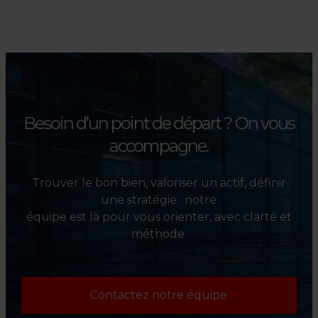
Absolument. Nous
accompagnons les
investisseurs dans la sélection,
l’évaluation et la valorisation
de leurs actifs.
Besoin d’un point de départ ?
On vous
accompagne.
Trouver le bon bien, valoriser un actif, définir
une stratégie : notre
équipe est là pour vous orienter, avec clarté et
méthode.
Contactez notre équipe