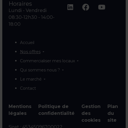
Horaires
Lundi - Vendredi
08:30-12h30 - 14:00-
18:00
Accueil
Nos offres
Commercialiser mes locaux
Qui sommes nous ?
Le marché
Contact
Mentions
Politique de
Gestion
Plan
légales
confidentialité
des
du
cookies
site
Siret :
45345096700022