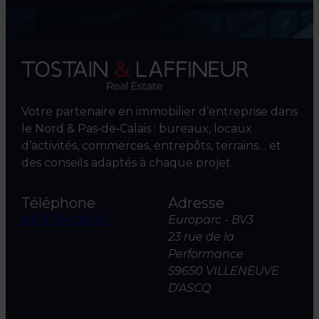
Votre partenaire en immobilier d’entreprise dans
le Nord & Pas‑de‑Calais : bureaux, locaux
d’activités, commerces, entrepôts, terrains… et
des conseils adaptés à chaque projet.
Téléphone
Adresse
03 20 04 06 00
Europarc - BV3
23 rue de la
Performance
59650 VILLENEUVE
D'ASCQ