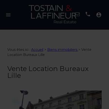
menu
account_circle
Vous êtes ici :
Accueil
>
Biens immobiliers
>
Vente
Location Bureaux Lille
Vente Location Bureaux
Lille