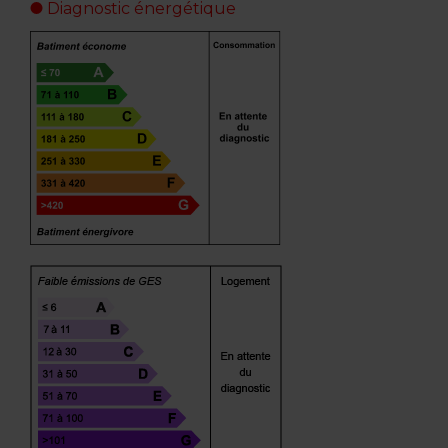
Diagnostic énergétique