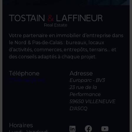
Votre partenaire en immobilier d’entreprise dans
le Nord & Pas‑de‑Calais : bureaux, locaux
d’activités, commerces, entrepôts, terrains… et
des conseils adaptés à chaque projet.
Téléphone
Adresse
03 20 04 06 00
Europarc - BV3
23 rue de la
Performance
59650 VILLENEUVE
D'ASCQ
Horaires