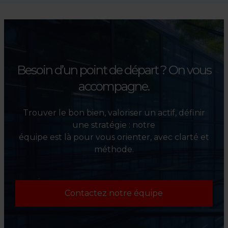
investisseurs dans la sélection,
l’évaluation et la valorisation
de leurs actifs.
Besoin d’un point de départ ?
On vous
accompagne.
Trouver le bon bien, valoriser un actif, définir
une stratégie : notre
équipe est là pour vous orienter, avec clarté et
méthode.
Contactez notre équipe