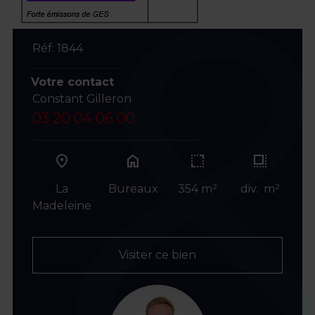
Réf: 1844
Votre contact
Constant Gilleron
03 20 04 06 00
home
La
Bureaux
354 m²
div. m²
Madeleine
Visiter ce bien