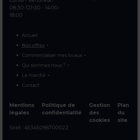
Lundi - Vendredi
08:30-12h30 - 14:00-
18:00
Accueil
Nos offres
Commercialiser mes locaux
Qui sommes nous ?
Le marché
Contact
Mentions
Politique de
Gestion
Plan
légales
confidentialité
des
du
cookies
site
Siret :
45345096700022