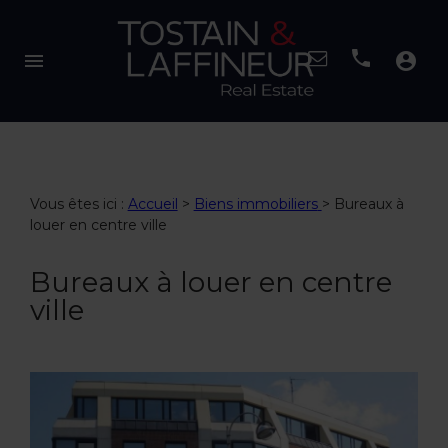
menu
account_circle
Vous êtes ici :
Accueil
>
Biens immobiliers
>
Bureaux à
louer en centre ville
Bureaux à louer en centre
ville