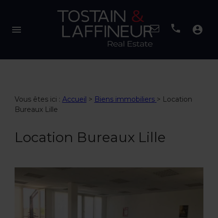
menu
account_circle
Vous êtes ici :
Accueil
>
Biens immobiliers
>
Location
Bureaux Lille
Location Bureaux Lille