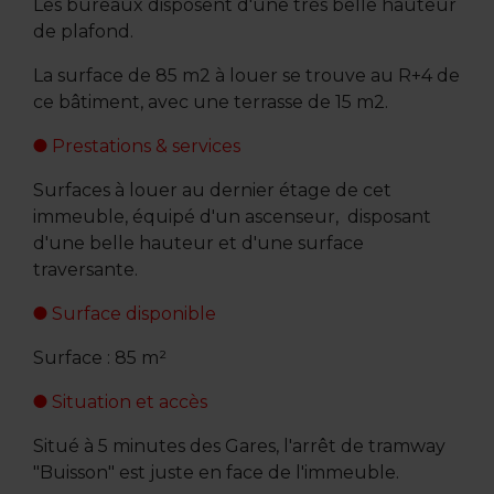
Les bureaux disposent d'une très belle hauteur
de plafond.
La surface de 85 m2 à louer se trouve au R+4 de
ce bâtiment, avec une terrasse de 15 m2.
Prestations & services
Surfaces à louer au dernier étage de cet
immeuble, équipé d'un ascenseur, disposant
d'une belle hauteur et d'une surface
traversante.
Surface disponible
Surface : 85 m²
Situation et accès
Situé à 5 minutes des Gares, l'arrêt de tramway
"Buisson" est juste en face de l'immeuble.