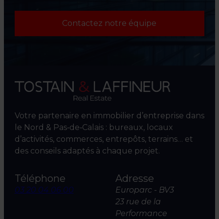
Contactez notre équipe
Votre partenaire en immobilier d’entreprise dans
le Nord & Pas‑de‑Calais : bureaux, locaux
d’activités, commerces, entrepôts, terrains… et
des conseils adaptés à chaque projet.
Téléphone
Adresse
03 20 04 06 00
Europarc - BV3
23 rue de la
Performance