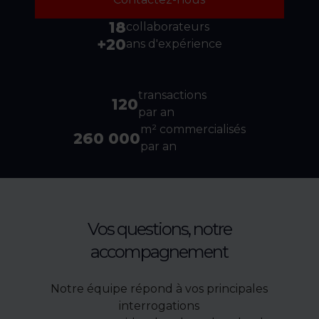
18
collaborateurs
+20
ans d'expérience
transactions
120
par an
m² commercialisés
260 000
par an
Vos questions, notre
accompagnement
Notre équipe répond à vos principales
interrogations