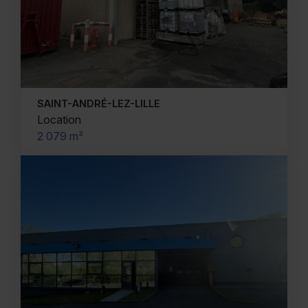
SAINT-ANDRÉ-LEZ-LILLE
Location
2 079 m²