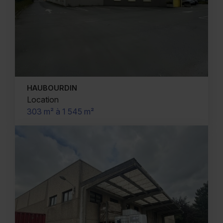
HAUBOURDIN
Location
303 m² à 1 545 m²