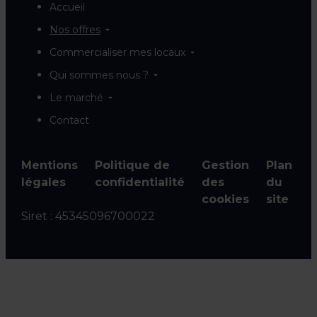
Accueil
Nos offres
Commercialiser mes locaux
Qui sommes nous ?
Le marché
Contact
Mentions
Politique de
Gestion
Plan
légales
confidentialité
des
du
cookies
site
Siret :
45345096700022