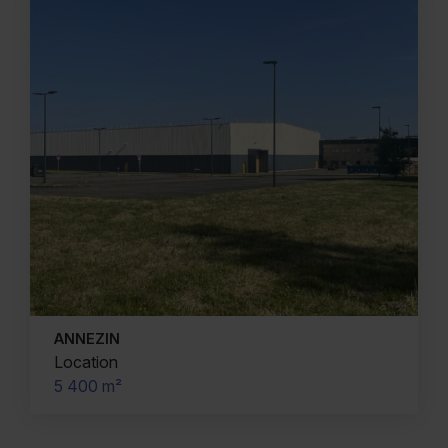
ANNEZIN
Location
5 400 m²