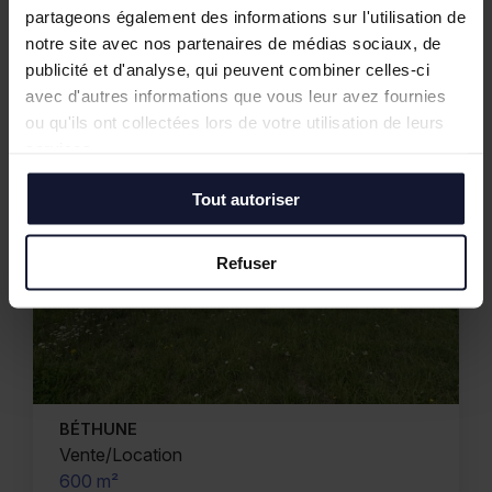
812 m²
partageons également des informations sur l'utilisation de
notre site avec nos partenaires de médias sociaux, de
publicité et d'analyse, qui peuvent combiner celles-ci
avec d'autres informations que vous leur avez fournies
ou qu'ils ont collectées lors de votre utilisation de leurs
services.
Tout autoriser
Refuser
BÉTHUNE
Vente/Location
600 m²