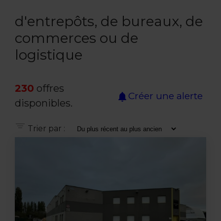
d'entrepôts, de bureaux, de
commerces ou de
logistique
230
offres
Créer une alerte
notifications
disponibles.
Trier par :