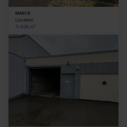
MARCK
Location
11 638 m²