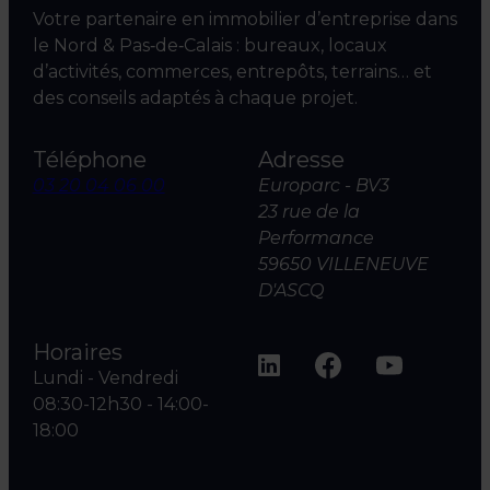
Votre partenaire en immobilier d’entreprise dans
le Nord & Pas‑de‑Calais : bureaux, locaux
d’activités, commerces, entrepôts, terrains… et
des conseils adaptés à chaque projet.
Téléphone
Adresse
03 20 04 06 00
Europarc - BV3
23 rue de la
Performance
59650 VILLENEUVE
D'ASCQ
Horaires
Lundi - Vendredi
08:30-12h30 - 14:00-
18:00